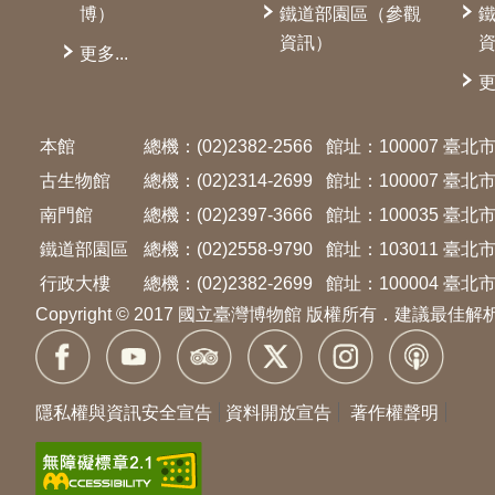
博）
鐵道部園區（參觀
資訊）
更多...
更
本館
總機：(02)2382-2566
館址：100007 臺
古生物館
總機：(02)2314-2699
館址：100007 臺
南門館
總機：(02)2397-3666
館址：100035 臺
鐵道部園區
總機：(02)2558-9790
館址：103011 臺
行政大樓
總機：(02)2382-2699
館址：100004 臺北市
Copyright © 2017 國立臺灣博物館 版權所有．建議最佳解
隱私權與資訊安全宣告
資料開放宣告
著作權聲明