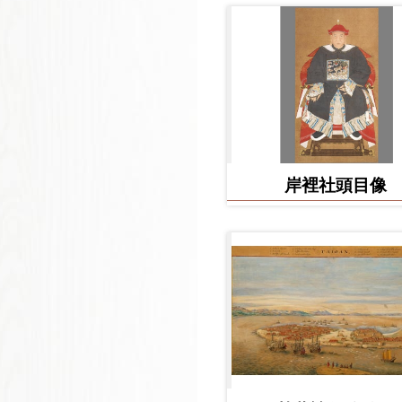
岸裡社頭目像