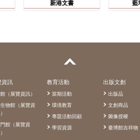
新港文書
藍
覽資訊
教育活動
出版文創
本館（展覽資訊）
當期活動
出版品
古生物館（展覽資
環境教育
文創商品
訊）
專題活動回顧
圖像授權
南門館（展覽資
學習資源
臺博館吉祥物
訊）