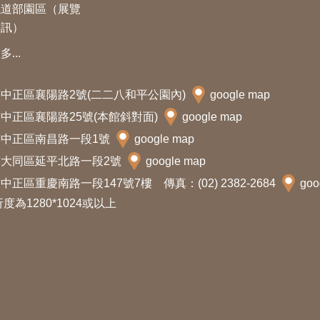
鐵道部園區（展覽
資訊）
多...
北市中正區襄陽路2號(二二八和平公園內)
google map
北市中正區襄陽路25號(本館斜對面)
google map
北市中正區南昌路一段1號
google map
北市大同區延平北路一段2號
google map
中正區重慶南路一段147號7樓 傳真：(02) 2382-2684
goo
析度為1280*1024或以上