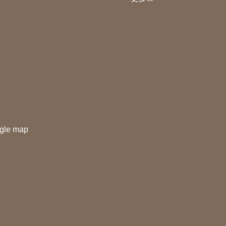
gle map