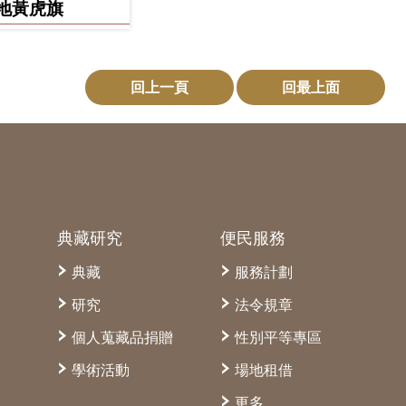
地黃虎旗
回上一頁
回最上面
典藏研究
便民服務
典藏
服務計劃
研究
法令規章
個人蒐藏品捐贈
性別平等專區
學術活動
場地租借
更多...