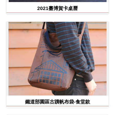
2021臺博賀卡桌曆
鐵道部園區古蹟帆布袋-食堂款