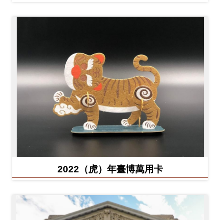
2022（虎）年臺博萬用卡