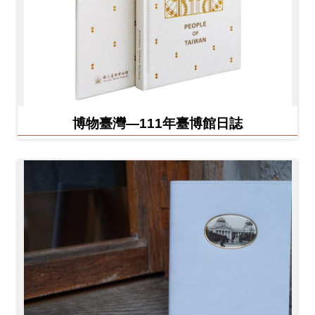
博物臺灣—111年臺博館日誌