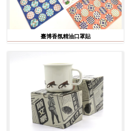
臺博香氛精油口罩貼