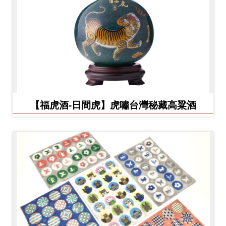
【福虎酒-日間虎】虎嘯台灣秘藏高粱酒