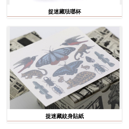
捉迷藏琺瑯杯
捉迷藏紋身貼紙