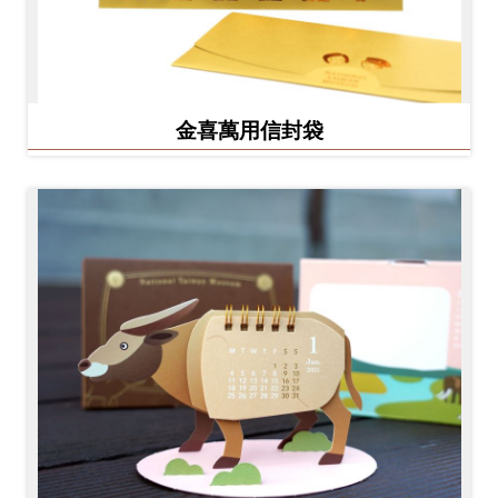
金喜萬用信封袋