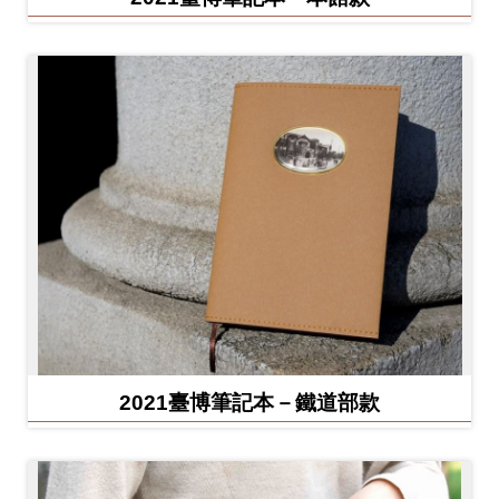
2021臺博筆記本－鐵道部款