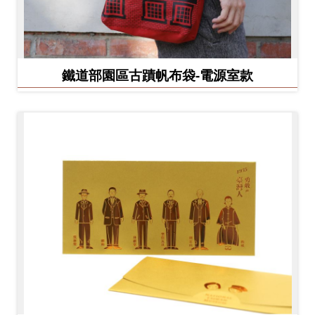
鐵道部園區古蹟帆布袋-電源室款