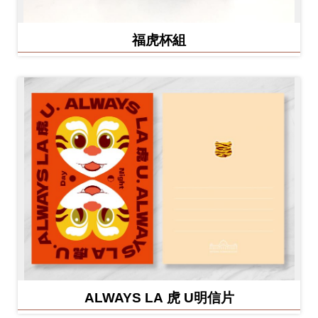
福虎杯組
ALWAYS LA 虎 U明信片