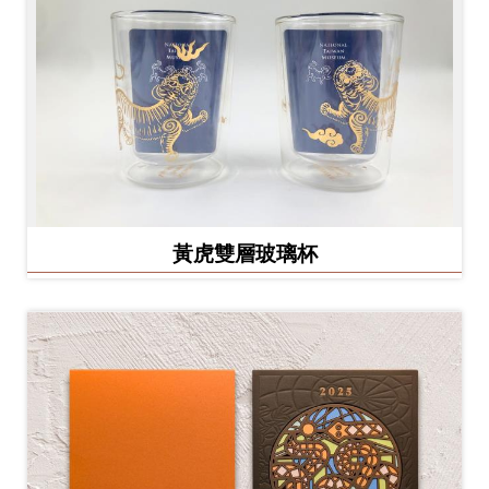
黃虎雙層玻璃杯