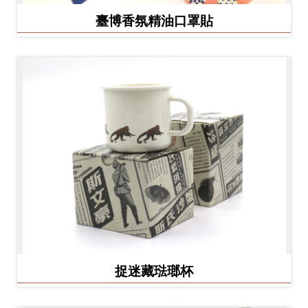
臺博香氛精油口罩貼
捉迷藏琺瑯杯