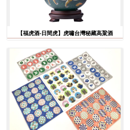
【福虎酒-日間虎】虎嘯台灣秘藏高粱酒