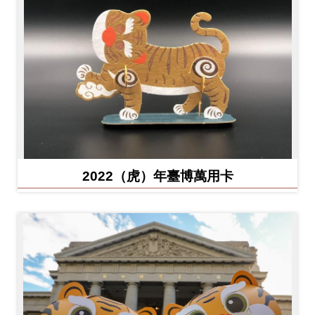
2022（虎）年臺博萬用卡