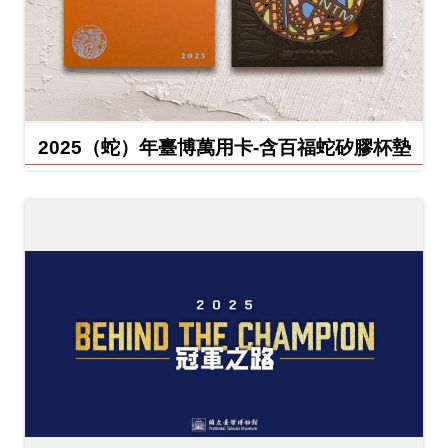
2025（蛇）年臺博萬用卡-含百福蛇矽膠杯墊