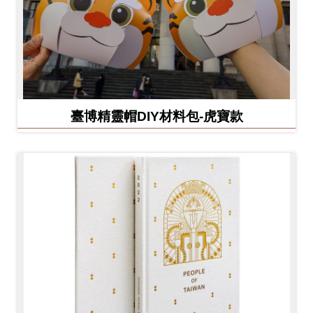
臺博精靈帽DIY材料包-虎寶款