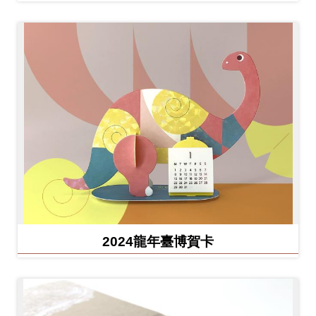
2024龍年臺博賀卡