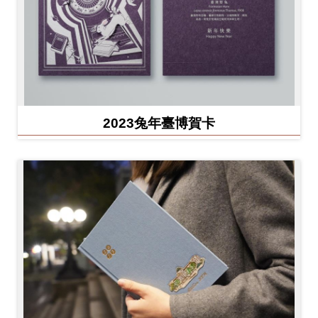
2023兔年臺博賀卡