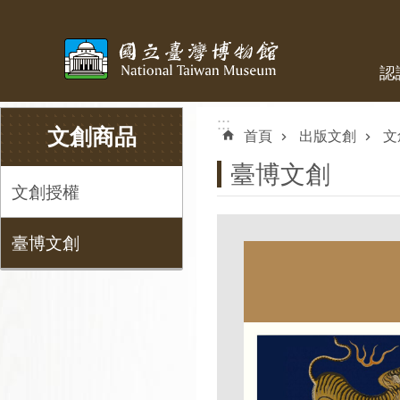
跳到主要內容區塊
認
:::
:::
文創商品
首頁
出版文創
文
臺博文創
文創授權
臺博文創