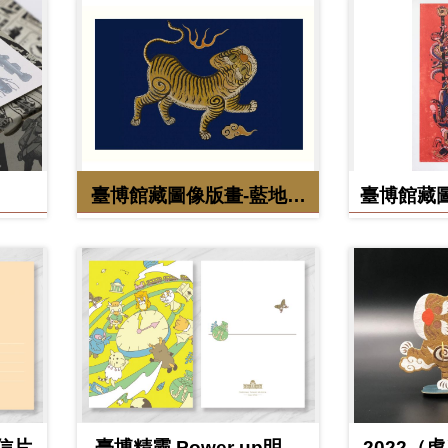
臺博館藏圖像版畫-藍地黃
臺博館藏圖
虎旗
明信片
臺博精靈 Power up明信
2022（