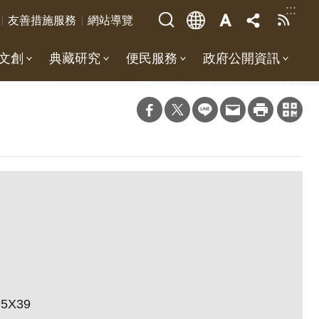
:::
友善措施服務
網站導覽
文創
典藏研究
便民服務
政府公開資訊
.5X39