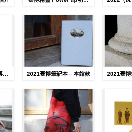
片
博館
2021臺博筆記本－本館款
2021臺