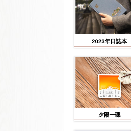
2023年日誌本
夕陽一碟