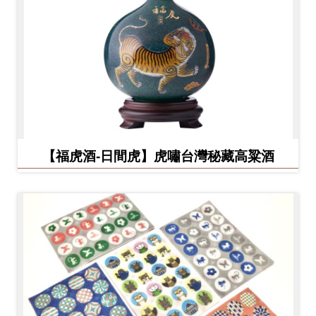
【福虎酒-日間虎】虎嘯台灣秘藏高粱酒