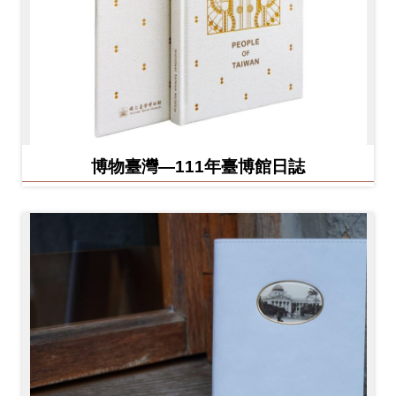
博物臺灣—111年臺博館日誌