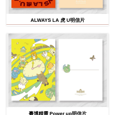
ALWAYS LA 虎 U明信片
臺博精靈 Power up明信片