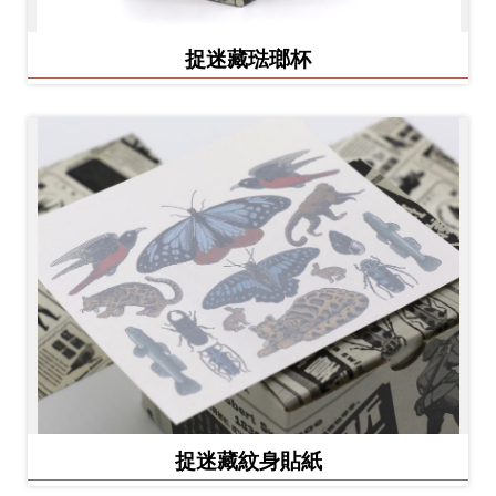
捉迷藏琺瑯杯
捉迷藏紋身貼紙