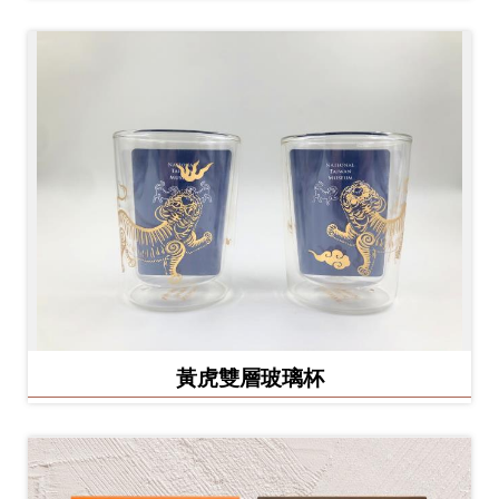
黃虎雙層玻璃杯