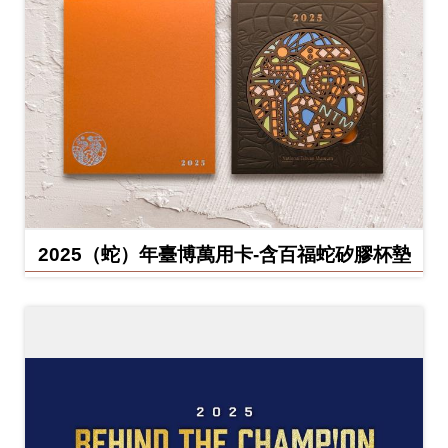
2025（蛇）年臺博萬用卡-含百福蛇矽膠杯墊