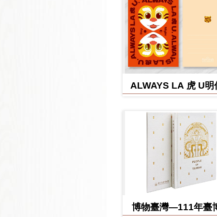
ALWAYS LA 虎 U
博物臺灣—111年臺