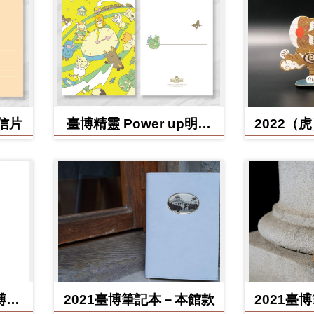
明信片
臺博精靈 Power up明信
2022（
片
博館
2021臺博筆記本－本館款
2021臺