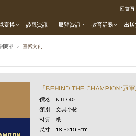
回首頁
識臺博
參觀資訊
展覽資訊
教育活動
出版
創商品
臺博文創
「BEHIND THE CHAMPION
價格：NTD 40
類別：文具小物
材質：紙
尺寸：
18.5×10.5cm