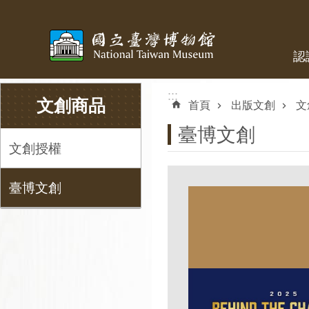
跳到主要內容區塊
認
:::
:::
文創商品
首頁
出版文創
文
臺博文創
文創授權
臺博文創