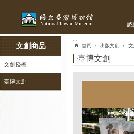
跳到主要內容區塊
認
:::
:::
文創商品
首頁
出版文創
文
臺博文創
文創授權
臺博文創