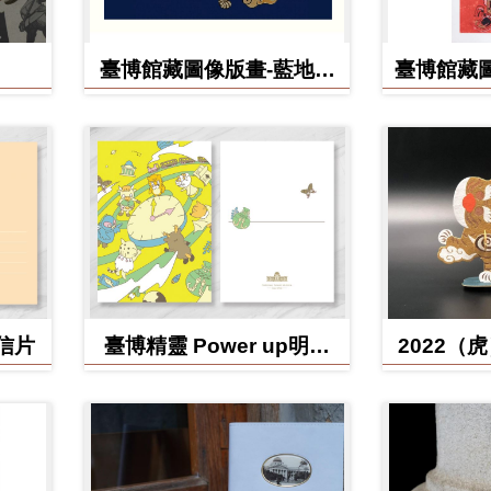
臺博館藏圖像版畫-藍地黃
臺博館藏圖
虎旗
明信片
臺博精靈 Power up明信
2022（
片