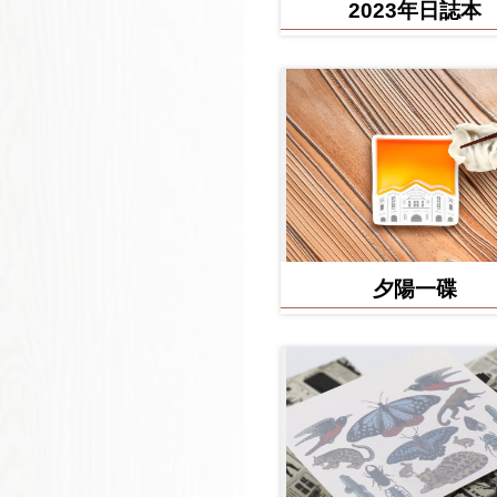
2023年日誌本
夕陽一碟