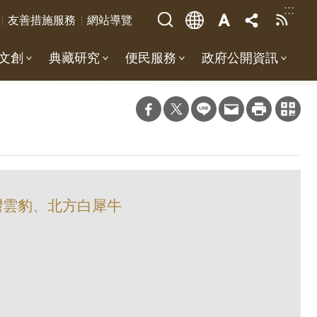
:::
友善措施服務
網站導覽
文創
典藏研究
便民服務
政府公開資訊
灣雲豹、北方白犀牛