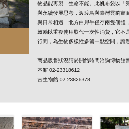
物品能再製，生命不能。此帆布袋以「
與永續發展思考，渡渡鳥與臺灣雲豹畫
與日常相遇；北方白犀牛僅存兩隻個體
鼓勵以重複使用取代一次性消費，它不
行間，為生物多樣性多留一點空間，讓
商品販售狀況請於開館時間洽詢博物館
本館 02-23318612
古生物館 02-23826378