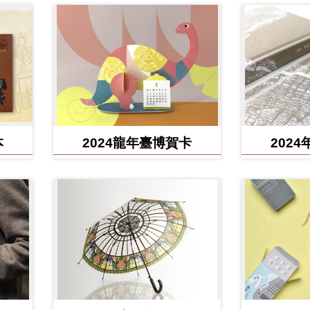
本
2024龍年臺博賀卡
202