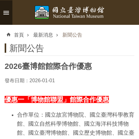
跳到主要內容區塊
進
階
首頁
最新消息
新聞公告
搜
尋
新聞公告
2026臺博館館際合作優惠
認
發布日期：2026-01-01
識
臺
優惠一「博物館聯盟」館際合作優惠
博
合作單位：國立故宮博物院、國立臺灣科學教育
參
館、國立自然科學博物館、國立海洋科技博物
觀
館、國立臺灣博物館、國立歷史博物館、國立臺
資