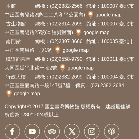
開
本館
總機：(02)2382-2566
館址：100007 臺北市
資
中正區襄陽路2號(二二八和平公園內)
google map
訊
古生物館
總機：(02)2314-2699
館址：100007 臺北市
中正區襄陽路25號(本館斜對面)
google map
隱
南門館
總機：(02)2397-3666
館址：100035 臺北市
私
中正區南昌路一段1號
google map
權
鐵道部園區
總機：(02)2558-9790
館址：103011 臺北市
大同區延平北路一段2號
與
google map
行政大樓
資
總機：(02)2382-2699
館址：100004 臺北市
中正區重慶南路一段147號7樓 傳真：(02) 2382-2684
訊
google map
安
全
Copyright © 2017 國立臺灣博物館 版權所有．建議最佳解
宣
析度為1280*1024或以上
告
資