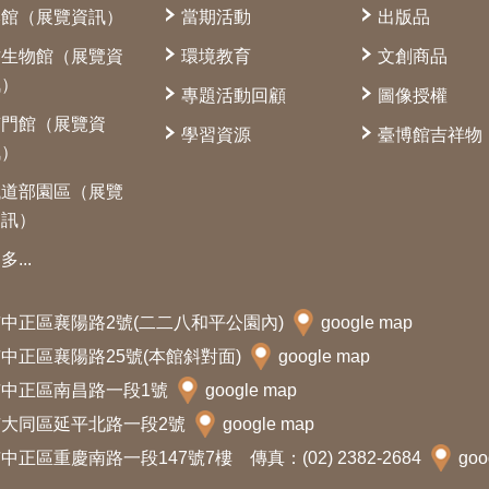
本館（展覽資訊）
當期活動
出版品
古生物館（展覽資
環境教育
文創商品
訊）
專題活動回顧
圖像授權
南門館（展覽資
學習資源
臺博館吉祥物
訊）
鐵道部園區（展覽
資訊）
多...
北市中正區襄陽路2號(二二八和平公園內)
google map
北市中正區襄陽路25號(本館斜對面)
google map
北市中正區南昌路一段1號
google map
北市大同區延平北路一段2號
google map
中正區重慶南路一段147號7樓 傳真：(02) 2382-2684
goo