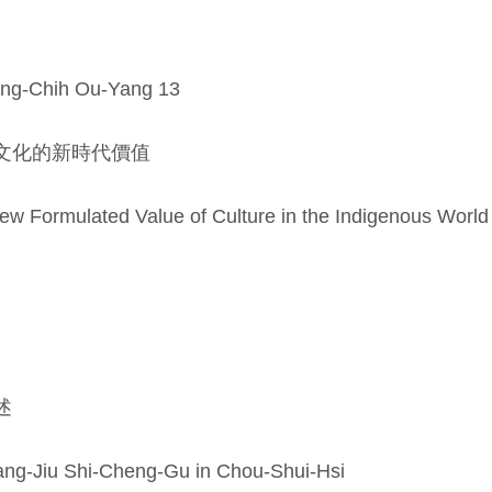
ng-Chih Ou-Yang 13
文化的新時代價值
w Formulated Value of Culture in the Indigenous World
述
iang-Jiu Shi-Cheng-Gu in Chou-Shui-Hsi