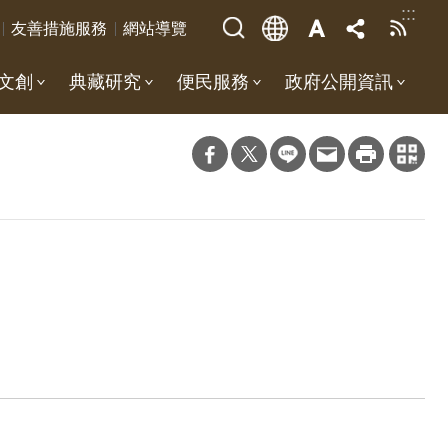
:::
友善措施服務
網站導覽
文創
典藏研究
便民服務
政府公開資訊