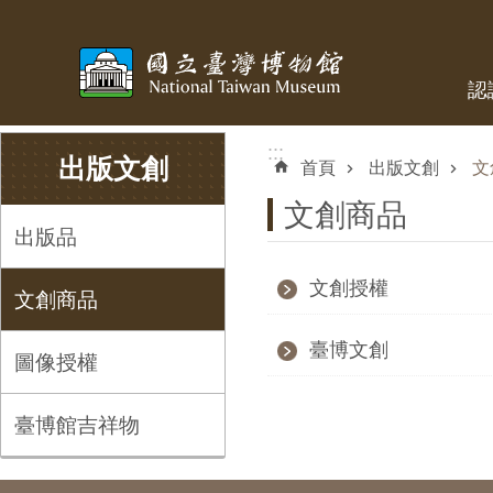
跳到主要內容區塊
認
:::
:::
出版文創
首頁
出版文創
文
文創商品
出版品
文創授權
文創商品
臺博文創
圖像授權
臺博館吉祥物