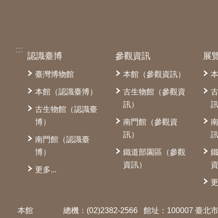
:::
認識臺博
參觀資訊
展
臺灣博物館
本館（參觀資訊）
本館（認識臺博）
古生物館（參觀資
訊）
古生物館（認識臺
博）
南門館（參觀資
訊）
南門館（認識臺
博）
鐵道部園區（參觀
資訊）
更多...
更
本館
總機：(02)2382-2566
館址：100007 臺