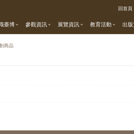
回首頁
識臺博
參觀資訊
展覽資訊
教育活動
出版
創商品