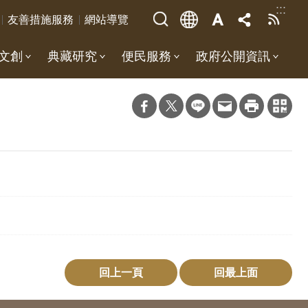
:::
友善措施服務
網站導覽
文創
典藏研究
便民服務
政府公開資訊
回上一頁
回最上面