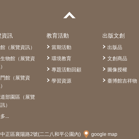
覽資訊
教育活動
出版文創
本館（展覽資訊）
當期活動
出版品
古生物館（展覽資
環境教育
文創商品
訊）
專題活動回顧
圖像授權
南門館（展覽資
學習資源
臺博館吉祥物
訊）
鐵道部園區（展覽
資訊）
多...
北市中正區襄陽路2號(二二八和平公園內)
google map