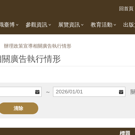
回首頁
識臺博
參觀資訊
展覽資訊
教育活動
出版
辦理政策宣導相關廣告執行情形
相關廣告執行情形
～
標題