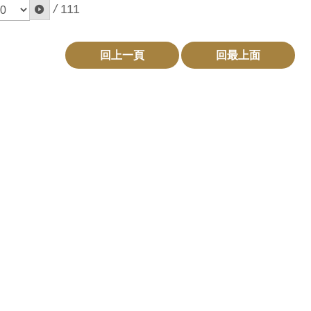
/
111
回上一頁
回最上面