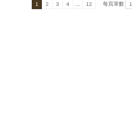
每頁筆數
1
2
3
4
...
12