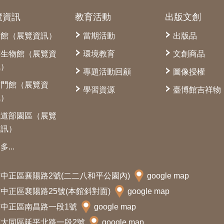
覽資訊
教育活動
出版文創
本館（展覽資訊）
當期活動
出版品
古生物館（展覽資
環境教育
文創商品
訊）
專題活動回顧
圖像授權
南門館（展覽資
學習資源
臺博館吉祥物
訊）
鐵道部園區（展覽
資訊）
多...
北市中正區襄陽路2號(二二八和平公園內)
google map
北市中正區襄陽路25號(本館斜對面)
google map
北市中正區南昌路一段1號
google map
北市大同區延平北路一段2號
google map