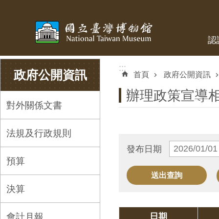
跳到主要內容區塊
認
:::
:::
政府公開資訊
首頁
政府公開資訊
辦理政策宣導
對外關係文書
法規及行政規則
發布日期
預算
決算
會計月報
日期