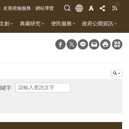
:::
友善措施服務
網站導覽
文創
典藏研究
便民服務
政府公開資訊
關鍵字