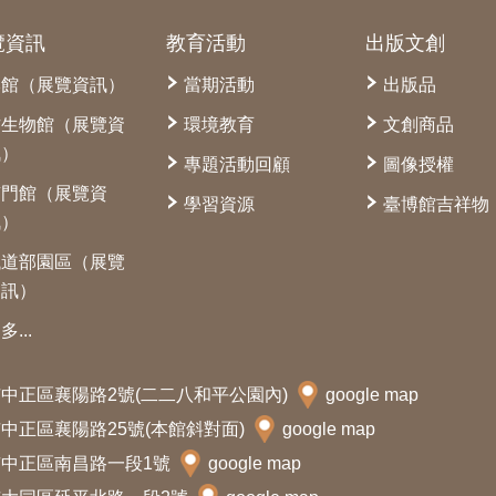
覽資訊
教育活動
出版文創
本館（展覽資訊）
當期活動
出版品
古生物館（展覽資
環境教育
文創商品
訊）
專題活動回顧
圖像授權
南門館（展覽資
學習資源
臺博館吉祥物
訊）
鐵道部園區（展覽
資訊）
多...
北市中正區襄陽路2號(二二八和平公園內)
google map
北市中正區襄陽路25號(本館斜對面)
google map
北市中正區南昌路一段1號
google map