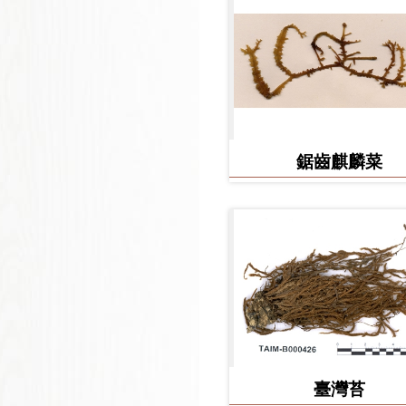
鋸齒麒麟菜
臺灣苔