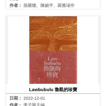
作者：
孫榮聰、陳婉平、羅雅璿作
Lawbubulu 魯凱的珍寶
日期：
2022-12-01
作者：
李子寧主編