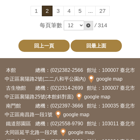
1
2
3
4
5
...
27
每頁筆數
/
314
回上一頁
回最上面
本館
總機：(02)2382-2566
館址：100007 臺北市
中正區襄陽路2號(二二八和平公園內)
google map
古生物館
總機：(02)2314-2699
館址：100007 臺北市
中正區襄陽路25號(本館斜對面)
google map
南門館
總機：(02)2397-3666
館址：100035 臺北市
中正區南昌路一段1號
google map
鐵道部園區
總機：(02)2558-9790
館址：103011 臺北市
大同區延平北路一段2號
google map