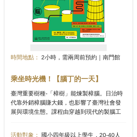
時間地點：
2小時，需兩周前預約｜南門館
乘坐時光機！【腦丁的一天】
臺灣重要樹種-「樟樹」能煉製樟腦。日治時
代靠外銷樟腦賺大錢，也影響了臺灣社會發
展與環境生態。課程由穿越到現代的製腦工
頭「腦長」，透過徵選「腦丁」，帶大家從
各方面體驗如何當一個「腦丁」，了解從樹
活動對象：
國小四年級以上學生，20-40人