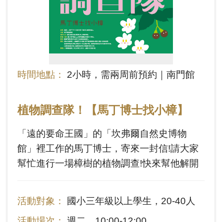
時間地點：
2小時，需兩周前預約｜南門館
植物調查隊！【馬丁博士找小樟】
「遠的要命王國」的「坎弗爾自然史博物
館」裡工作的馬丁博士，寄來一封信!請大家
幫忙進行一場樟樹的植物調查!快來幫他解開
秘密吧!課程透過五感體驗，帶領學生認識樟
樹的特徵、生態特性，學習基礎植物調查，
活動對象：
國小三年級以上學生，20-40人
揭開南門館的樟樹秘密。
活動場次：
週二，10:00-12:00