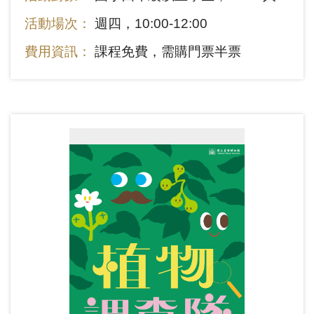
變腦的過程，以及樟腦的用途，進而討論煉
活動場次：
週四，10:00-12:00
製樟腦對臺灣當時社會文化與生態的影響。
費用資訊：
課程免費，需購門票半票