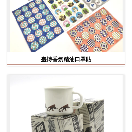
臺博香氛精油口罩貼