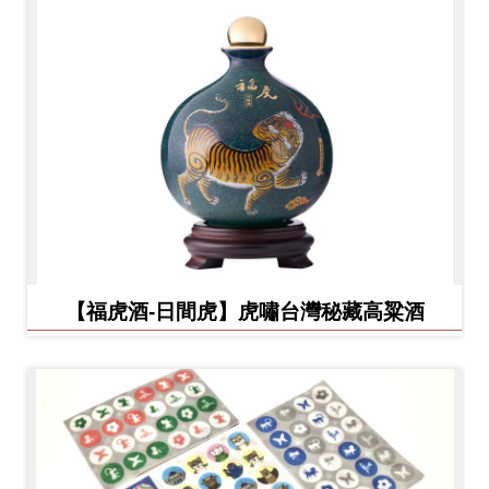
【福虎酒-日間虎】虎嘯台灣秘藏高粱酒