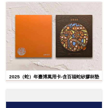
2025（蛇）年臺博萬用卡-含百福蛇矽膠杯墊