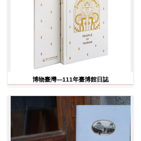
博物臺灣—111年臺博館日誌