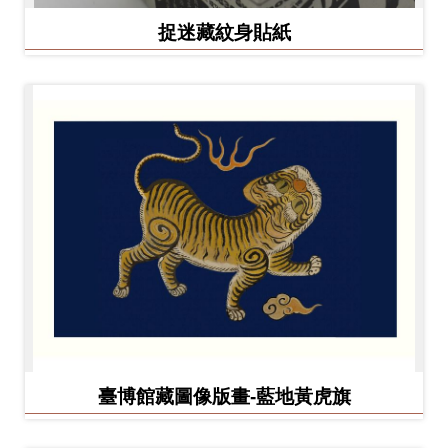
捉迷藏紋身貼紙
臺博館藏圖像版畫-藍地黃虎旗