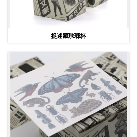
捉迷藏琺瑯杯