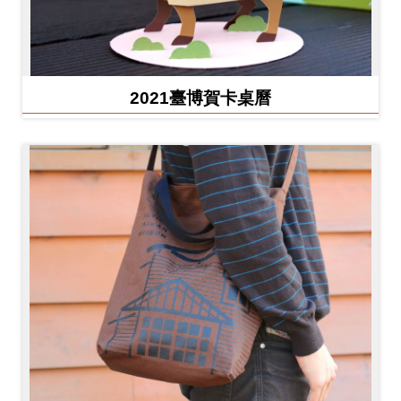
2021臺博賀卡桌曆