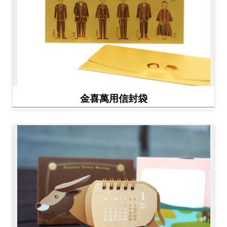
金喜萬用信封袋