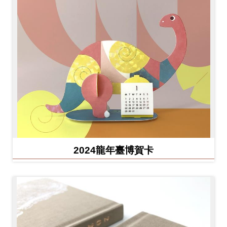
2024龍年臺博賀卡