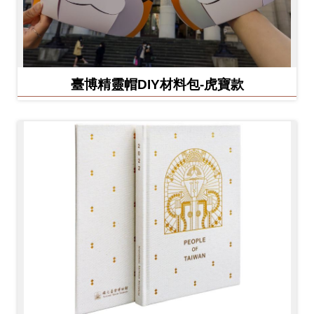
臺博精靈帽DIY材料包-虎寶款