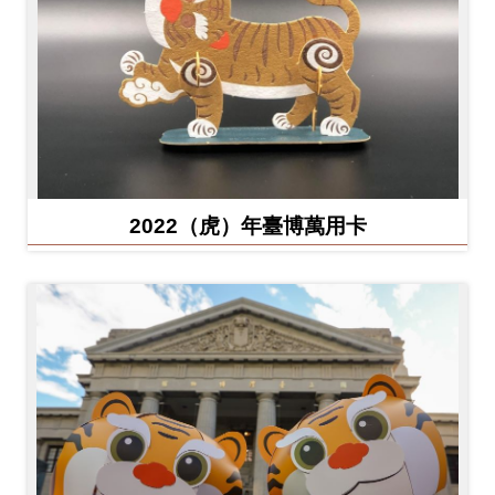
2022（虎）年臺博萬用卡