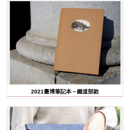
2021臺博筆記本－鐵道部款