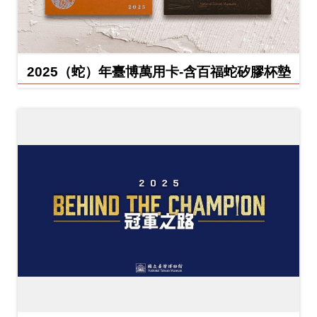
2025（蛇）年臺博萬用卡-含百福蛇矽膠杯墊