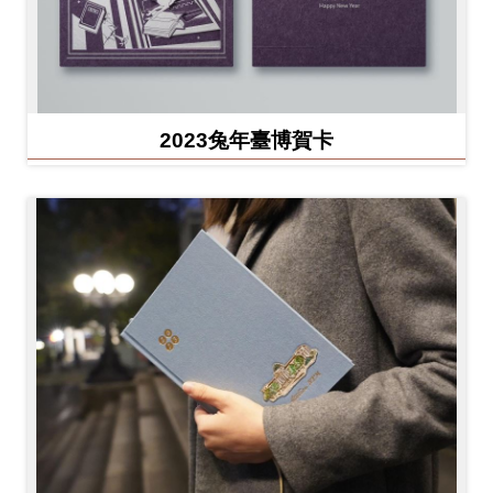
2023兔年臺博賀卡