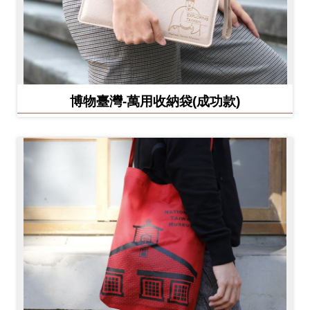
博物臺灣-萬用收納袋(成功款)