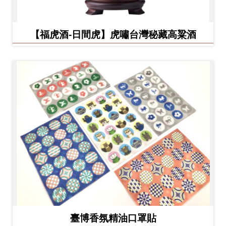
【福虎酒-日間虎】虎嘯台灣秘藏高粱酒
臺博香氛精油口罩貼