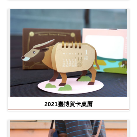
2021臺博賀卡桌曆