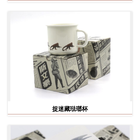
捉迷藏琺瑯杯