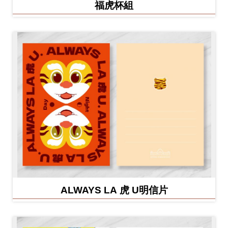
福虎杯組
ALWAYS LA 虎 U明信片