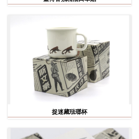
捉迷藏琺瑯杯