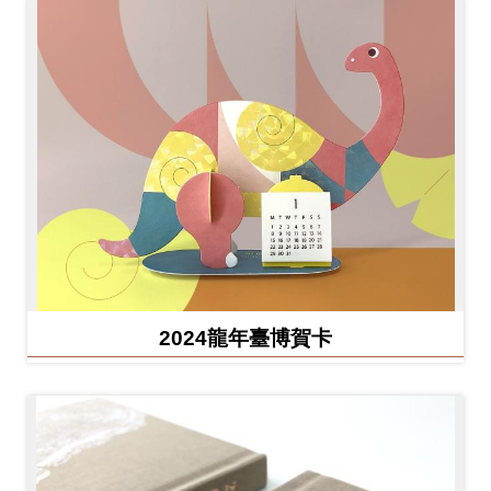
2024龍年臺博賀卡