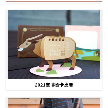
2021臺博賀卡桌曆