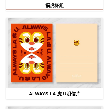
福虎杯組
ALWAYS LA 虎 U明信片