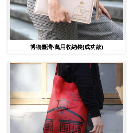
博物臺灣-萬用收納袋(成功款)