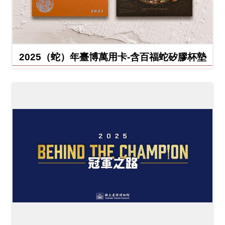
2025（蛇）年臺博萬用卡-含百福蛇矽膠杯墊