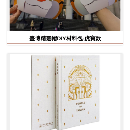
臺博精靈帽DIY材料包-虎寶款