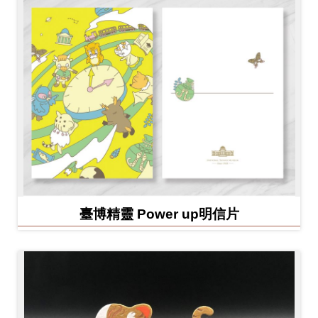
臺博精靈 Power up明信片