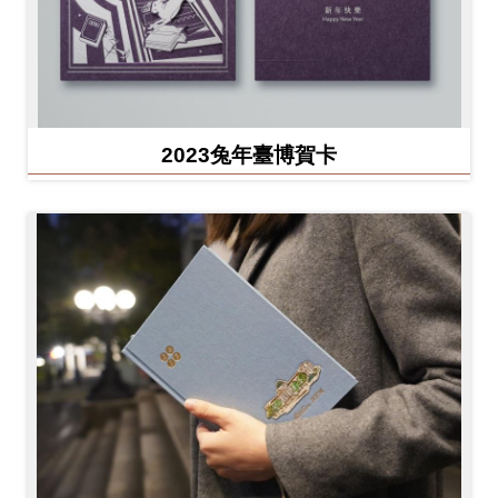
2023兔年臺博賀卡