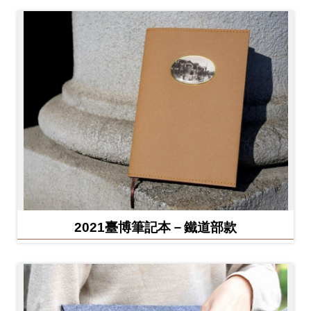
2021臺博筆記本－鐵道部款