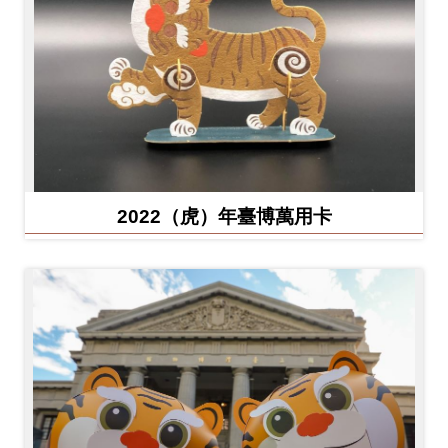
2022（虎）年臺博萬用卡