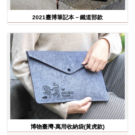
2021臺博筆記本－鐵道部款
博物臺灣-萬用收納袋(黃虎款)