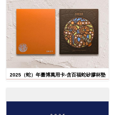
2025（蛇）年臺博萬用卡-含百福蛇矽膠杯墊