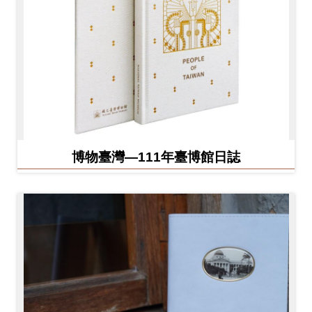
博物臺灣—111年臺博館日誌