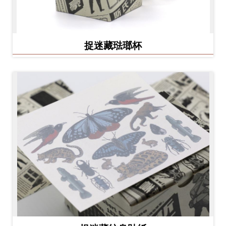
捉迷藏琺瑯杯