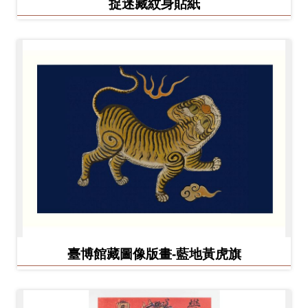
捉迷藏紋身貼紙
臺博館藏圖像版畫-藍地黃虎旗