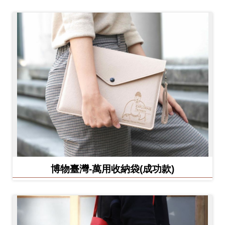
博物臺灣-萬用收納袋(成功款)