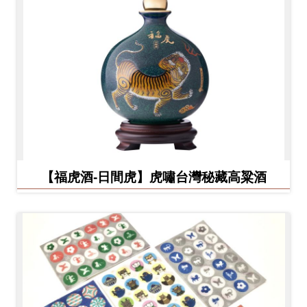
【福虎酒-日間虎】虎嘯台灣秘藏高粱酒