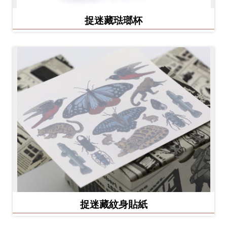
捉迷藏琺瑯杯
捉迷藏紋身貼紙