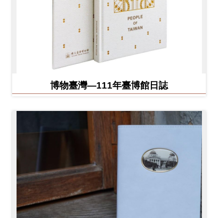
博物臺灣—111年臺博館日誌