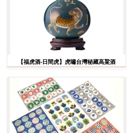
【福虎酒-日間虎】虎嘯台灣秘藏高粱酒