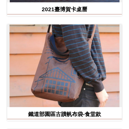
2021臺博賀卡桌曆
鐵道部園區古蹟帆布袋-食堂款