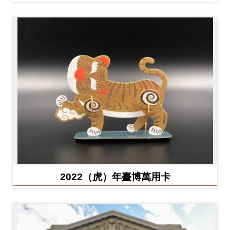
2022（虎）年臺博萬用卡