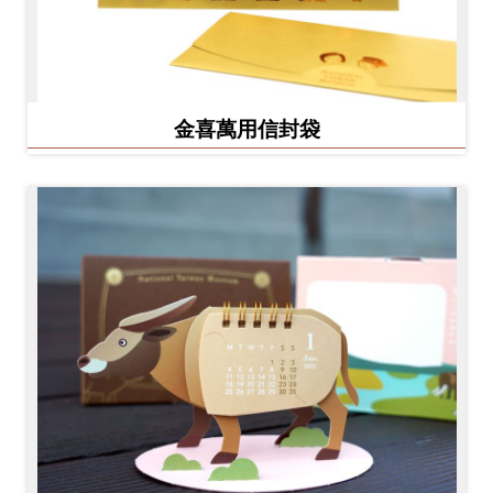
金喜萬用信封袋