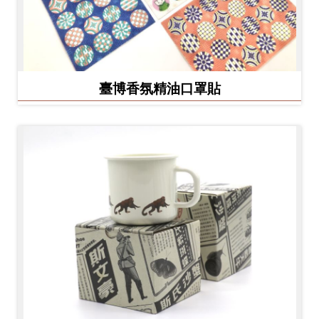
臺博香氛精油口罩貼