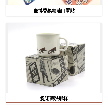
臺博香氛精油口罩貼
捉迷藏琺瑯杯