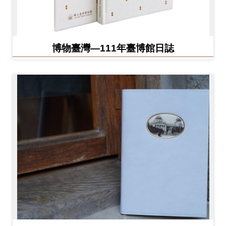
博物臺灣—111年臺博館日誌