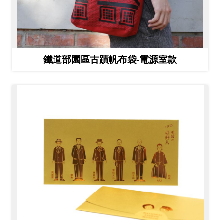
鐵道部園區古蹟帆布袋-電源室款