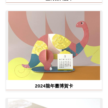
2024龍年臺博賀卡