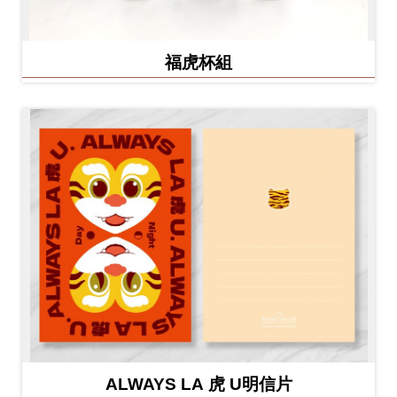
福虎杯組
ALWAYS LA 虎 U明信片