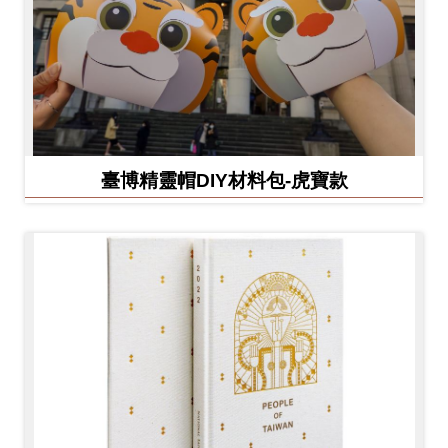
臺博精靈帽DIY材料包-虎寶款