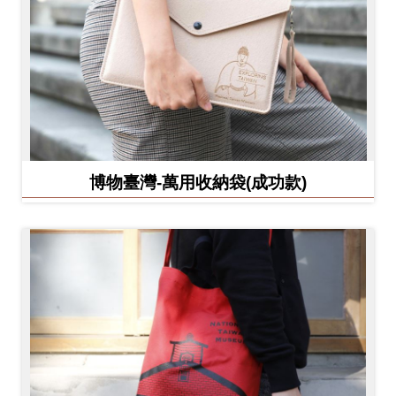
博物臺灣-萬用收納袋(成功款)