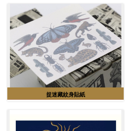
捉迷藏紋身貼紙