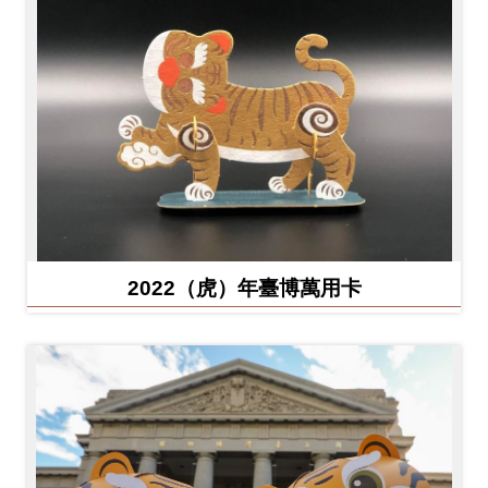
2022（虎）年臺博萬用卡