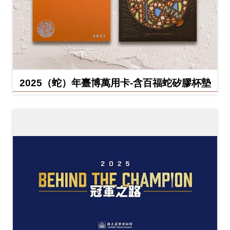
2025（蛇）年臺博萬用卡-含百福蛇矽膠杯墊