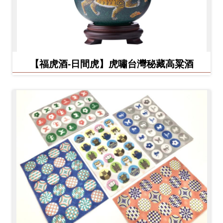
【福虎酒-日間虎】虎嘯台灣秘藏高粱酒