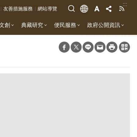
:::
友善措施服務
網站導覽
文創
典藏研究
便民服務
政府公開資訊