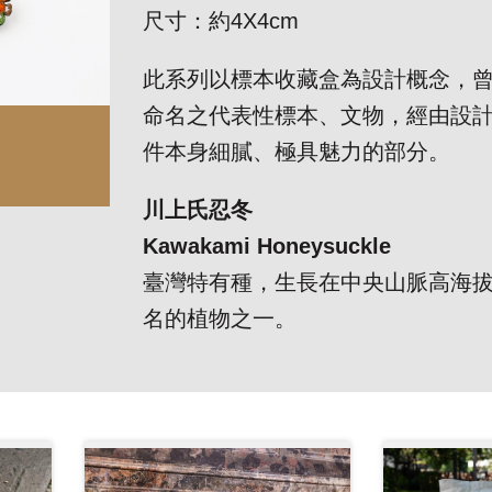
尺寸：約4X4cm
此系列以標本收藏盒為設計概念，
命名之代表性標本、文物，經由設
件本身細膩、極具魅力的部分。
川上氏忍冬
Kawakami Honeysuckle
臺灣特有種，生長在中央山脈高海
名的植物之一。