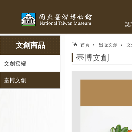
跳到主要內容區塊
認
:::
:::
文創商品
首頁
出版文創
文
臺博文創
文創授權
臺博文創