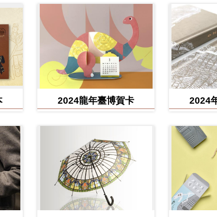
本
2024龍年臺博賀卡
202