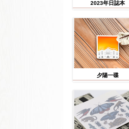
2023年日誌本
夕陽一碟