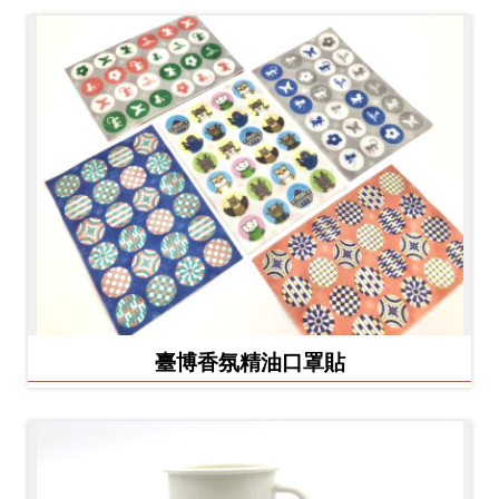
臺博香氛精油口罩貼