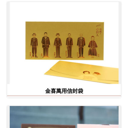
金喜萬用信封袋