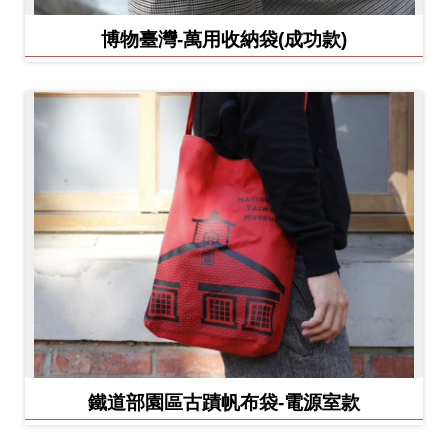
博物臺灣-萬用收納袋(成功款)
鐵道部園區古蹟帆布袋-電源室款