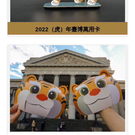
2022（虎）年臺博萬用卡