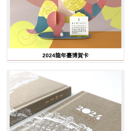
2024龍年臺博賀卡