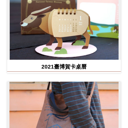
2021臺博賀卡桌曆