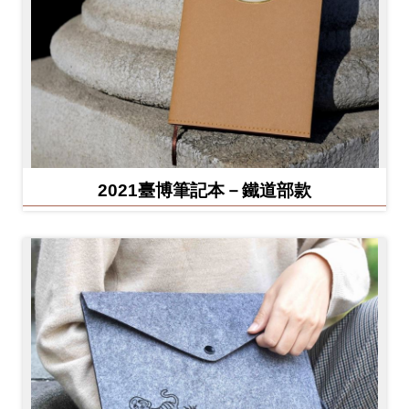
2021臺博筆記本－鐵道部款