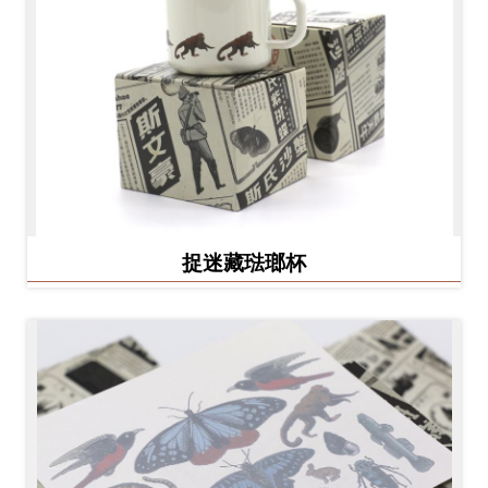
捉迷藏琺瑯杯