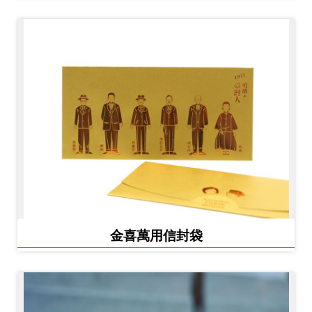
金喜萬用信封袋