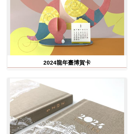
2024龍年臺博賀卡