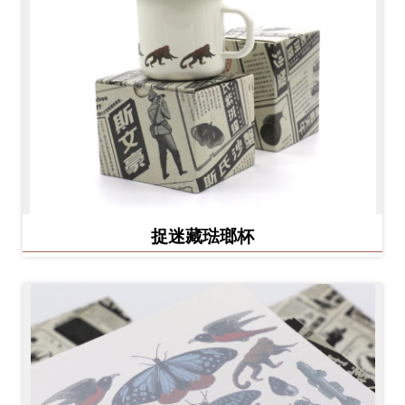
捉迷藏琺瑯杯