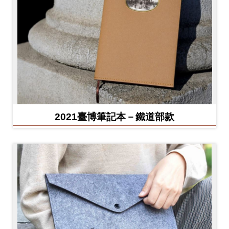
2021臺博筆記本－鐵道部款