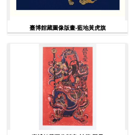
臺博館藏圖像版畫-藍地黃虎旗