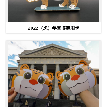
2022（虎）年臺博萬用卡