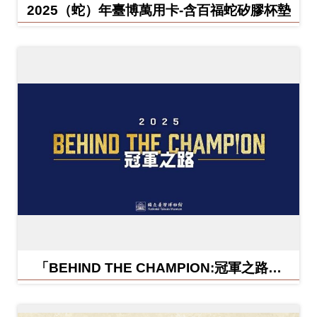
2025（蛇）年臺博萬用卡-含百福蛇矽膠杯墊
「BEHIND THE CHAMPION:冠軍之路特
展」紀念信封