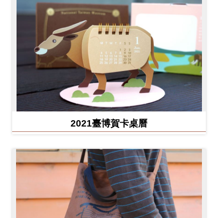
2021臺博賀卡桌曆